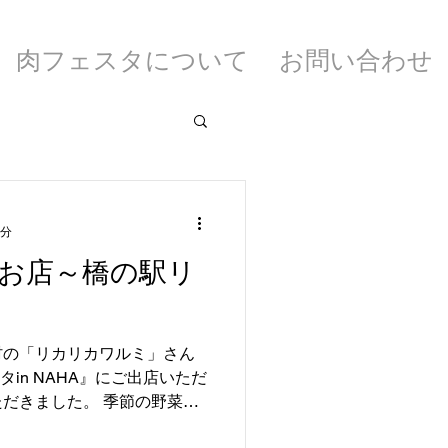
肉フェスタについて
お問い合わせ
1分
お店～橋の駅リ
村の「リカリカワルミ」さん
タin NAHA』にご出店いただ
だきました。 季節の野菜や
メニューや、定番沖縄そば、