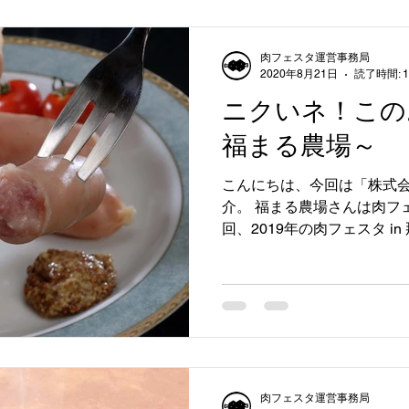
肉フェスタ運営事務局
2020年8月21日
読了時間: 
ニクいネ！この
福まる農場～
こんにちは、今回は「株式
介。 福まる農場さんは肉フェス
回、2019年の肉フェスタ i
いただきました。 沖縄県産
の生産を行っており、その味は
肉フェスタ運営事務局