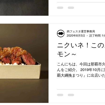
肉フェスタ運営事務局
2020年8月5日
読了時間: 1
ニクいネ！この
モン～
こんにちは、今回は那覇市
んをご紹介。 2019年10月
覇大綱挽まつり』に出店いた
ローストビーフの柿の葉寿
り切れ続出の人気を博しました