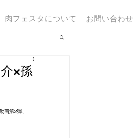
肉フェスタについて
お問い合わせ
紹介×孫
動画第2弾、