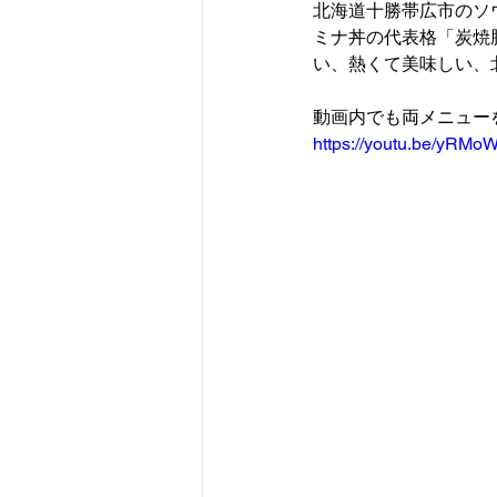
北海道十勝帯広市のソ
ミナ丼の代表格「炭焼
い、熱くて美味しい、
動画内でも両メニュー
https://youtu.be/yRM