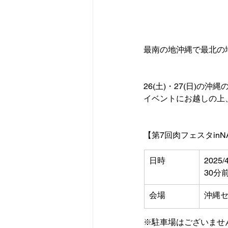
最南の地沖縄で最北の
26(土)・27(日)の
イベントにお越しの上
【第7回肉フェスタinN
日時
2025
30分前
会場
沖縄セ
※駐車場はございませ