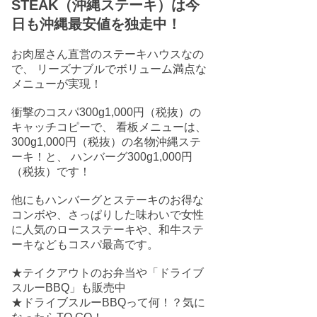
STEAK（沖縄ステーキ）は今
日も沖縄最安値を独走中！
お肉屋さん直営のステーキハウスなの
で、 リーズナブルでボリューム満点な
メニューが実現！
衝撃のコスパ300g1,000円（税抜）の
キャッチコピーで、 看板メニューは、
300g1,000円（税抜）の名物沖縄ステ
ーキ！と、 ハンバーグ300g1,000円
（税抜）です！
他にもハンバーグとステーキのお得な
コンボや、さっぱりした味わいで女性
に人気のロースステーキや、和牛ステ
ーキなどもコスパ最高です。
★テイクアウトのお弁当や「ドライブ
スルーBBQ」も販売中
★ドライブスルーBBQって何！？気に