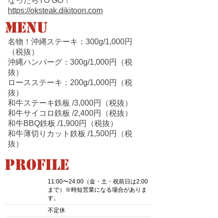
なったらTO GO！
https://oksteak.dikitoon.com
MENU
名物！沖縄ステーキ：300g/1,000円
（税抜）
沖縄ハンバーグ：300g/
1,000
円（税
抜）
ロースステーキ：200g/
1,000
円（税
抜）
和牛ステーキ鉄板
/
3,000円
（税抜）
和牛サイコロ鉄板
/
2,400円
（税抜）
和牛BBQ鉄板
/
1,900円
（税抜）
和牛薄切りカット鉄板
/
1,500円
（税
抜）
Profile
11:00〜24:00（金・土・祝前日は2:00
​営業時間
まで）※時短営業になる場合がありま
す。
不定休
定休日