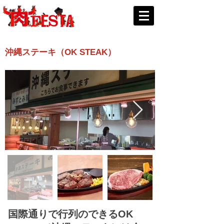
沖縄ステーキ（OK STEAK）
国際通りで行列のできるOK